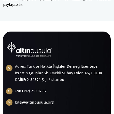
paylaşabilir.
Adres: Türkiye Halkla İlişkiler Derneği Esentepe,
İzzettin Çalışlar Sk. Emekli Subay Evleri 46/1 BLOK
DAİRE: 2, 34394 Şişli/İstanbul
+90 (212) 258 02 07
bilgi@altinpusula.org