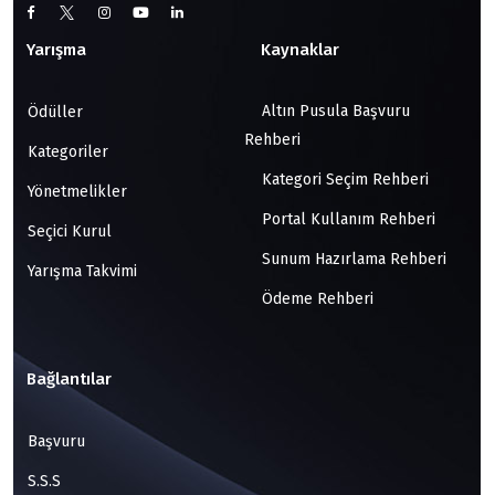
Yarışma
Kaynaklar
Altın Pusula Başvuru
Ödüller
Rehberi
Kategoriler
Kategori Seçim Rehberi
Yönetmelikler
Portal Kullanım Rehberi
Seçici Kurul
Sunum Hazırlama Rehberi
Yarışma Takvimi
Ödeme Rehberi
Bağlantılar
Başvuru
S.S.S