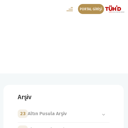
PORTAL GİRİŞİ
10. Altın Pusula Arşiv
10. Altın Pusula Başvuru
Arşiv
23
Altın Pusula Arşiv