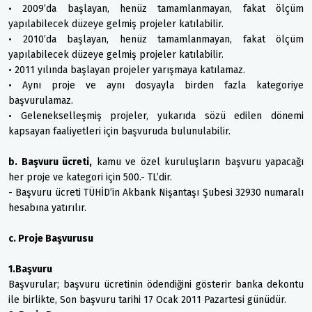
• 2009’da başlayan, henüz tamamlanmayan, fakat ölçüm
yapılabilecek düzeye gelmiş projeler katılabilir.
• 2010’da başlayan, henüz tamamlanmayan, fakat ölçüm
yapılabilecek düzeye gelmiş projeler katılabilir.
• 2011 yılında başlayan projeler yarışmaya katılamaz.
• Aynı proje ve aynı dosyayla birden fazla kategoriye
başvurulamaz.
• Gelenekselleşmiş projeler, yukarıda sözü edilen dönemi
kapsayan faaliyetleri için başvuruda bulunulabilir.
b. Başvuru ücreti,
kamu ve özel kuruluşların başvuru yapacağı
her proje ve kategori için 500.- TL’dir.
- Başvuru ücreti TÜHİD’in Akbank Nişantaşı Şubesi 32930 numaralı
hesabına yatırılır.
c. Proje Başvurusu
1.Başvuru
Başvurular; başvuru ücretinin ödendiğini gösterir banka dekontu
ile birlikte, Son başvuru tarihi 17 Ocak 2011 Pazartesi günüdür.