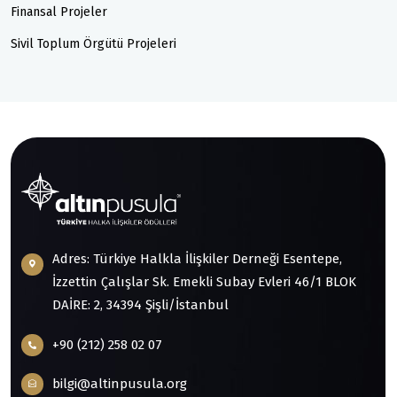
Finansal Projeler
Sivil Toplum Örgütü Projeleri
Adres: Türkiye Halkla İlişkiler Derneği Esentepe,
İzzettin Çalışlar Sk. Emekli Subay Evleri 46/1 BLOK
DAİRE: 2, 34394 Şişli/İstanbul
+90 (212) 258 02 07
bilgi@altinpusula.org