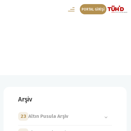
PORTAL GİRİŞİ
1. Altın Pusula Arşiv
1. Altın Pusula Kategoriler
Arşiv
23
Altın Pusula Arşiv