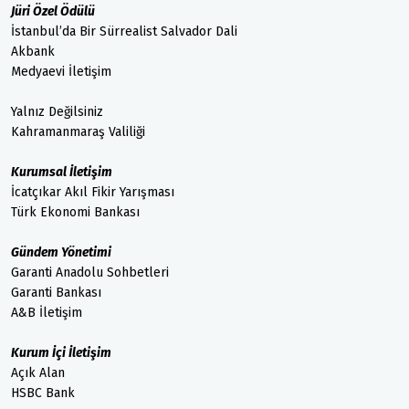
Jüri Özel Ödülü
İstanbul’da Bir Sürrealist Salvador Dali
Akbank
Medyaevi İletişim
Yalnız Değilsiniz
Kahramanmaraş Valiliği
Kurumsal İletişim
İcatçıkar Akıl Fikir Yarışması
Türk Ekonomi Bankası
Gündem Yönetimi
Garanti Anadolu Sohbetleri
Garanti Bankası
A&B İletişim
Kurum İçi İletişim
Açık Alan
HSBC Bank