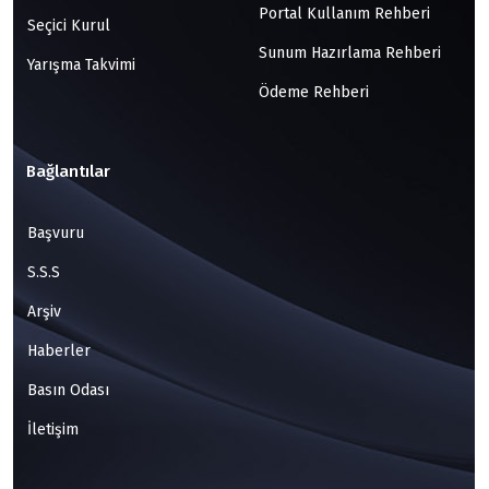
Portal Kullanım Rehberi
Seçici Kurul
Sunum Hazırlama Rehberi
Yarışma Takvimi
Ödeme Rehberi
Bağlantılar
Başvuru
S.S.S
Arşiv
Haberler
Basın Odası
İletişim