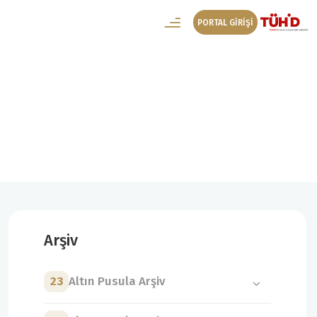
PORTAL GİRİŞİ
8. Altın Pusula Arşiv
8. Altın Pusula Kazanan Projeler
Arşiv
23
Altın Pusula Arşiv