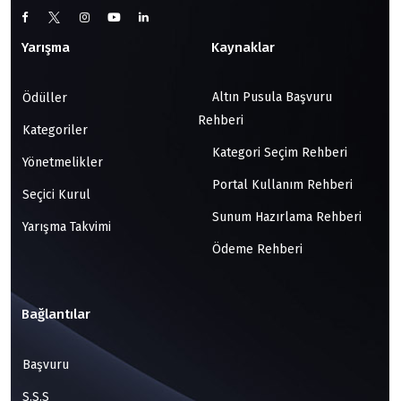
Yarışma
Kaynaklar
Altın Pusula Başvuru
Ödüller
Rehberi
Kategoriler
Kategori Seçim Rehberi
Yönetmelikler
Portal Kullanım Rehberi
Seçici Kurul
Sunum Hazırlama Rehberi
Yarışma Takvimi
Ödeme Rehberi
Bağlantılar
Başvuru
S.S.S