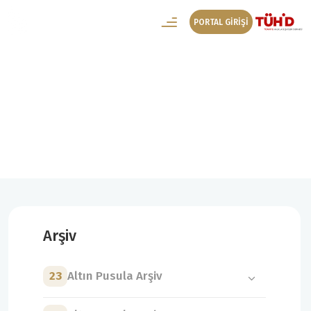
PORTAL GİRİŞİ
2. Altın Pusula Arşiv
2. Altın Pusula Kazanan Projeler
Arşiv
23
Altın Pusula Arşiv