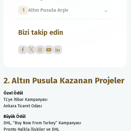
1
Altın Pusula Arşiv
Bizi takip edin
2. Altın Pusula Kazanan Projeler
Özel Ödül
TL’ye İtibar Kampanyası
Ankara Ticaret Odası
Büyük Ödül
DHL, “Buy Now From Turkey” Kampanyası
Pronto Halkla İlişkiler ve DHL