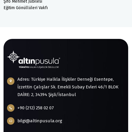
Şifo Mehmet Jübilesi
Eğitim Gönüllüleri Vakfı
Adres: Türkiye Halkla İlişkiler Derneği Esentepe,
İzzettin Çalışlar Sk. Emekli Subay Evleri 46/1 BLOK
DAİRE: 2, 34394 Şişli/İstanbul
+90 (212) 258 02 07
bilgi@altinpusula.org