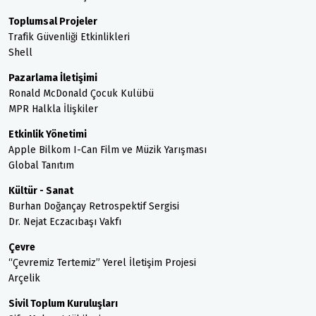
Toplumsal Projeler
Trafik Güvenliği Etkinlikleri
Shell
Pazarlama İletişimi
Ronald McDonald Çocuk Kulübü
MPR Halkla İlişkiler
Etkinlik Yönetimi
Apple Bilkom I-Can Film ve Müzik Yarışması
Global Tanıtım
Kültür - Sanat
Burhan Doğançay Retrospektif Sergisi
Dr. Nejat Eczacıbaşı Vakfı
Çevre
“Çevremiz Tertemiz” Yerel İletişim Projesi
Arçelik
Sivil Toplum Kuruluşları