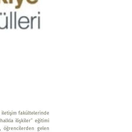
 iletişim fakültelerinde
lkla ilişkiler” eğitimi
ı, öğrencilerden gelen