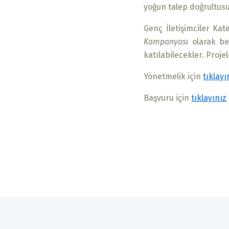
yoğun talep doğrultus
Genç İletişimciler Kate
Kampanyası
olarak be
katılabilecekler. Proj
Yönetmelik için
tıklayı
Başvuru için
tıklayınız