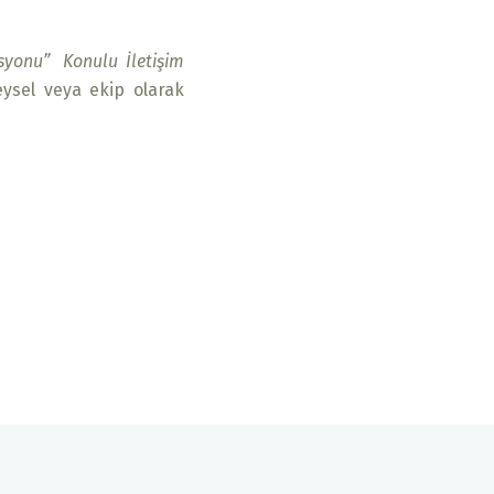
asyonu” Konulu İletişim
reysel veya ekip olarak