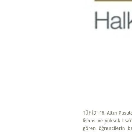
TÜHİD -16. Altın Pusula
lisans ve yüksek lisan
gören öğrencilerin ba