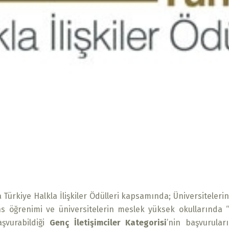
 Türkiye Halkla İlişkiler Ödülleri kapsamında; Üniversitelerin
s öğrenimi ve üniversitelerin meslek yüksek okullarında “ha
şvurabildiği
Genç İletişimciler Kategorisi
’nin başvurular