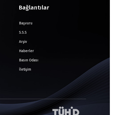
Bağlantılar
Başvuru
S.S.S
Arşiv
Haberler
Basın Odası
İletişim