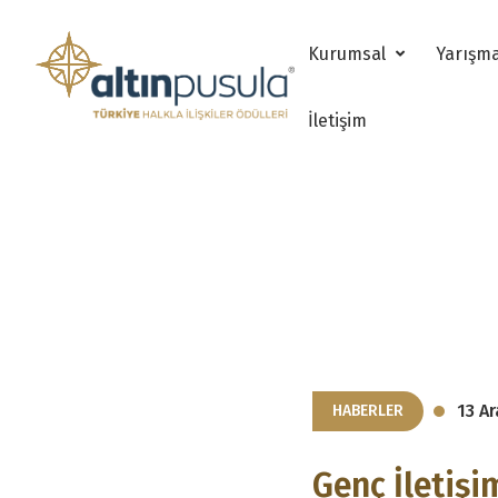
Kurumsal
Yarışm
İletişim
13 Ar
HABERLER
Genç İletişi