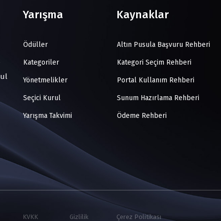
Yarışma
Kaynaklar
Ödüller
Altın Pusula Başvuru Rehberi
Kategoriler
Kategori Seçim Rehberi
bul
Yönetmelikler
Portal Kullanım Rehberi
Seçici Kurul
Sunum Hazırlama Rehberi
Yarışma Takvimi
Ödeme Rehberi
KVKK
Gizlilik
Çerez Politikası