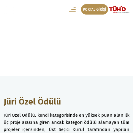
PORTAL GİRİŞİ
Yarışma
Jüri Özel Ödülü
Jüri Özel Ödülü
Jüri Özel Ödülü, kendi kategorisinde en yüksek puan alan ilk
üç proje arasına giren ancak kategori ödülü alamayan tüm
projeler içerisinden, Üst Seçici Kurul tarafından yapılan