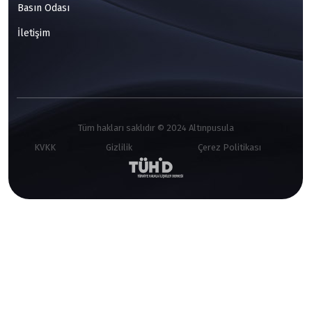
Basın Odası
İletişim
Tüm hakları saklıdır © 2024 Altınpusula
KVKK
Gizlilik
Çerez Politikası