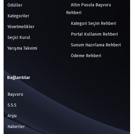
Altın Pusula Başvuru
Ödüller
Rehberi
Kategoriler
Kategori Seçim Rehberi
Yönetmelikler
Portal Kullanım Rehberi
Seçici Kurul
Sunum Hazırlama Rehberi
Yarışma Takvimi
Ödeme Rehberi
Bağlantılar
Başvuru
S.S.S
Arşiv
Haberler