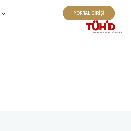
PORTAL GİRİŞİ
ı