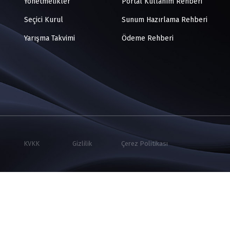
Yönetmelikler
Portal Kullanım Rehberi
Seçici Kurul
Sunum Hazırlama Rehberi
Yarışma Takvimi
Ödeme Rehberi
KVKK
Gizlilik
Çerez Politikası