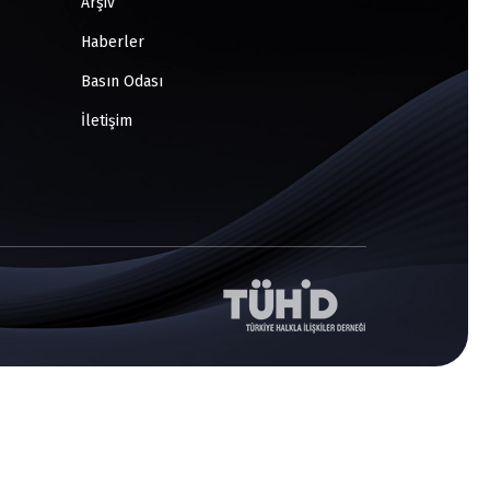
Arşiv
Haberler
Basın Odası
İletişim