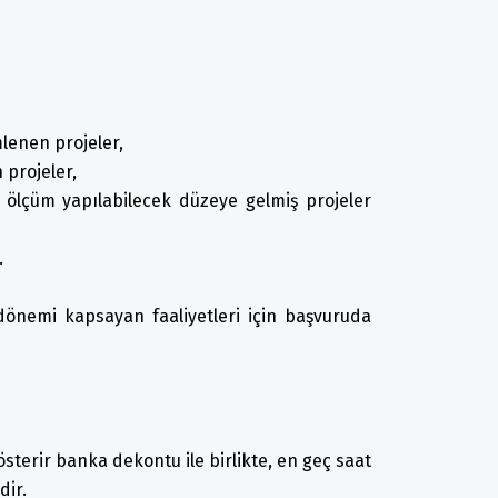
lenen projeler,
projeler,
lçüm yapılabilecek düzeye gelmiş projeler
.
 dönemi kapsayan faaliyetleri için başvuruda
sterir banka dekontu ile birlikte, en geç saat
dir.