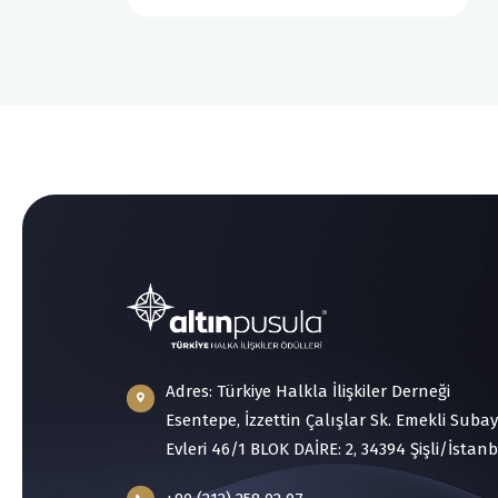
Adres: Türkiye Halkla İlişkiler Derneği
Esentepe, İzzettin Çalışlar Sk. Emekli Subay
Evleri 46/1 BLOK DAİRE: 2, 34394 Şişli/İstan