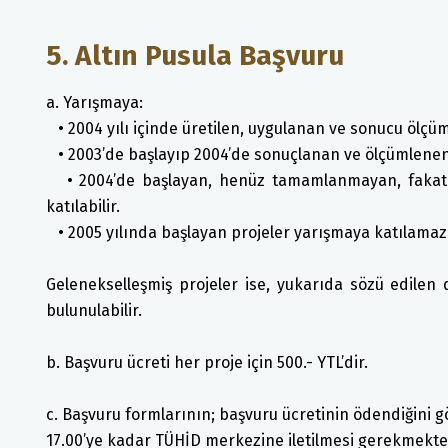
5. Altın Pusula Başvuru
a. Yarışmaya:
• 2004 yılı içinde üretilen, uygulanan ve sonucu ölçüm
• 2003’de başlayıp 2004’de sonuçlanan ve ölçümlenen 
• 2004’de başlayan, henüz tamamlanmayan, fakat ö
katılabilir.
• 2005 yılında başlayan projeler yarışmaya katılamaz
Gelenekselleşmiş projeler ise, yukarıda sözü edilen
bulunulabilir.
b. Başvuru ücreti her proje için 500.- YTL’dir.
c. Başvuru formlarının; başvuru ücretinin ödendiğini gö
17.00’ye kadar TÜHİD merkezine iletilmesi gerekmekte