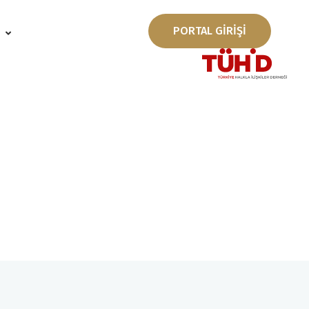
PORTAL GİRİŞİ
ı