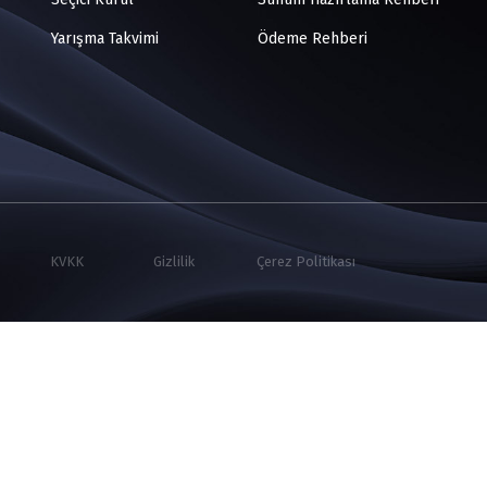
Yarışma Takvimi
Ödeme Rehberi
KVKK
Gizlilik
Çerez Politikası