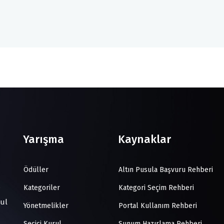
Yarışma
Kaynaklar
Ödüller
Altın Pusula Başvuru Rehberi
Kategoriler
Kategori Seçim Rehberi
bul
Yönetmelikler
Portal Kullanım Rehberi
Seçici Kurul
Sunum Hazırlama Rehberi