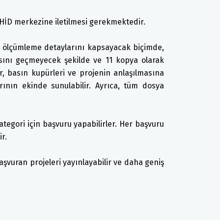
ÜHİD merkezine iletilmesi gerekmektedir.
e ölçümleme detaylarını kapsayacak biçimde,
ını geçmeyecek şekilde ve 11 kopya olarak
eler, basın kupürleri ve projenin anlaşılmasına
ının ekinde sunulabilir. Ayrıca, tüm dosya
 kategori için başvuru yapabilirler. Her başvuru
r.
şvuran projeleri yayınlayabilir ve daha geniş