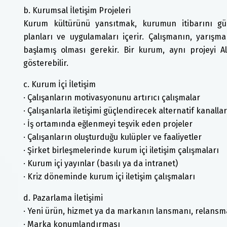
b. Kurumsal İletişim Projeleri
Kurum kültürünü yansıtmak, kurumun itibarını güçle
planları ve uygulamaları içerir. Çalışmanın, yarışm
başlamış olması gerekir. Bir kurum, aynı projeyi A
gösterebilir.
c. Kurum İçi İletişim
· Çalışanların motivasyonunu artırıcı çalışmalar
· Çalışanlarla iletişimi güçlendirecek alternatif kanalla
· İş ortamında eğlenmeyi teşvik eden projeler
· Çalışanların oluşturduğu kulüpler ve faaliyetler
· Şirket birleşmelerinde kurum içi iletişim çalışmaları
· Kurum içi yayınlar (basılı ya da intranet)
· Kriz döneminde kurum içi iletişim çalışmaları
d. Pazarlama İletişimi
· Yeni ürün, hizmet ya da markanın lansmanı, relansm
· Marka konumlandırması