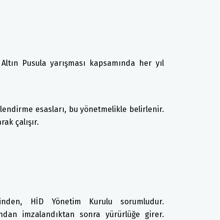
n Altın Pusula yarışması kapsamında her yıl
erlendirme esasları, bu yönetmelikle belirlenir.
rak çalışır.
sinden, HİD Yönetim Kurulu sorumludur.
ndan imzalandıktan sonra yürürlüğe girer.