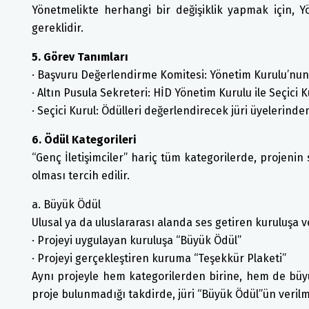
Yönetmelikte herhangi bir değişiklik yapmak için, 
gereklidir.
5. Görev Tanımları
· Başvuru Değerlendirme Komitesi: Yönetim Kurulu’nun
· Altın Pusula Sekreteri: HİD Yönetim Kurulu ile Seçici
· Seçici Kurul: Ödülleri değerlendirecek jüri üyelerinden
6. Ödül Kategorileri
“Genç İletişimciler” hariç tüm kategorilerde, projenin
olması tercih edilir.
a. Büyük Ödül
Ulusal ya da uluslararası alanda ses getiren kuruluşa v
· Projeyi uygulayan kuruluşa “Büyük Ödül”
· Projeyi gerçekleştiren kuruma “Teşekkür Plaketi”
Aynı projeyle hem kategorilerden birine, hem de büy
proje bulunmadığı takdirde, jüri “Büyük Ödül”ün verilm