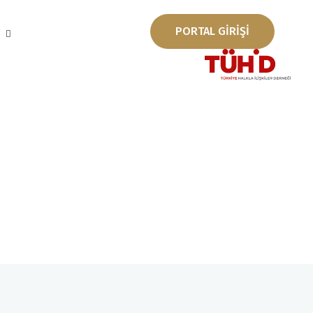
PORTAL GİRİŞİ
ı