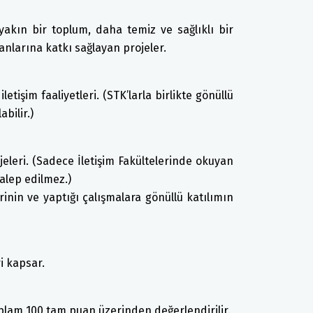
 yakın bir toplum, daha temiz ve sağlıklı bir
lanlarına katkı sağlayan projeler.
letişim faaliyetleri. (STK’larla birlikte gönüllü
abilir.)
jeleri. (Sadece İletişim Fakültelerinde okuyan
talep edilmez.)
inin ve yaptığı çalışmalara gönüllü katılımın
i kapsar.
oplam 100 tam puan üzerinden değerlendirilir.