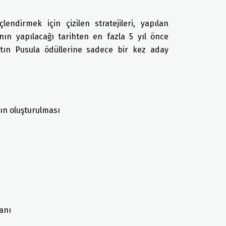
ndirmek için çizilen stratejileri, yapılan
anın yapılacağı tarihten en fazla 5 yıl önce
ltın Pusula ödüllerine sadece bir kez aday
rın oluşturulması
anı