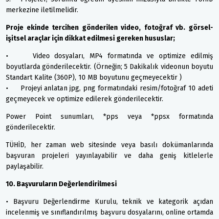
merkezine iletilmelidir.
Proje ekinde tercihen gönderilen video, fotoğraf vb. görsel-
işitsel araçlar için dikkat edilmesi gereken hususlar;
• Video dosyaları, MP4 formatında ve optimize edilmiş
boyutlarda gönderilecektir. (Örneğin; 5 Dakikalık videonun boyutu
Standart Kalite (360P), 10 MB boyutunu geçmeyecektir )
• Projeyi anlatan jpg, png formatındaki resim/fotoğraf 10 adeti
geçmeyecek ve optimize edilerek gönderilecektir.
Power Point sunumları, *pps veya *ppsx formatında
gönderilecektir.
TÜHİD, her zaman web sitesinde veya basılı dokümanlarında
başvuran projeleri yayınlayabilir ve daha geniş kitlelerle
paylaşabilir.
10. Başvuruların Değerlendirilmesi
• Başvuru Değerlendirme Kurulu, teknik ve kategorik açıdan
incelenmiş ve sınıflandırılmış başvuru dosyalarını, online ortamda