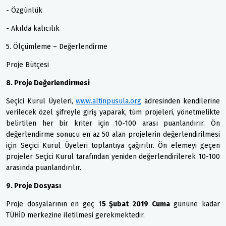
- Özgünlük
- Akılda kalıcılık
5. Ölçümleme – Değerlendirme
Proje Bütçesi
8. Proje Değerlendirmesi
Seçici Kurul Üyeleri,
www.altinpusula.org
adresinden kendilerine
verilecek özel şifreyle giriş yaparak, tüm projeleri, yönetmelikte
belirtilen her bir kriter için 10-100 arası puanlandırır. Ön
değerlendirme sonucu en az 50 alan projelerin değerlendirilmesi
için Seçici Kurul Üyeleri toplantıya çağırılır. Ön elemeyi geçen
projeler Seçici Kurul tarafından yeniden değerlendirilerek 10-100
arasında puanlandırılır.
9. Proje Dosyası
Proje dosyalarının en geç 1
5 Şubat 2019 Cuma
gününe kadar
TÜHİD merkezine iletilmesi gerekmektedir.