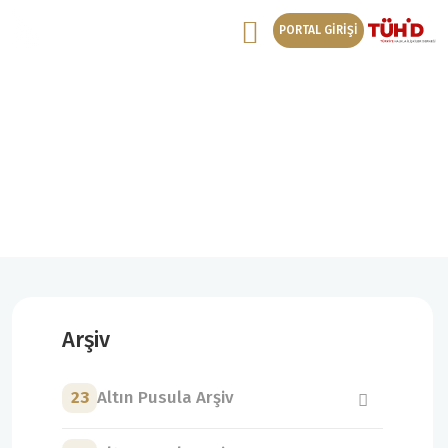
PORTAL GİRİŞİ
18. Altın Pusula Arşiv
18. Altın Pusula Genç İletişimciler Yönetmelik
Arşiv
23
Altın Pusula Arşiv