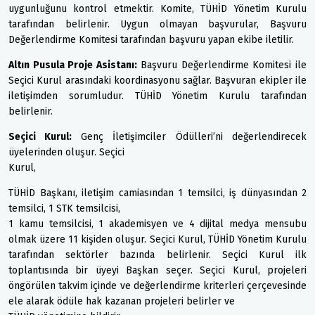
uygunluğunu kontrol etmektir. Komite, TÜHİD Yönetim Kurulu
tarafından belirlenir. Uygun olmayan başvurular, Başvuru
Değerlendirme Komitesi tarafından başvuru yapan ekibe iletilir.
Altın Pusula Proje Asistanı:
Başvuru Değerlendirme Komitesi ile
Seçici Kurul arasındaki koordinasyonu sağlar. Başvuran ekipler ile
iletişimden sorumludur. TÜHİD Yönetim Kurulu tarafından
belirlenir.
Seçici Kurul:
Genç İletişimciler Ödülleri’ni değerlendirecek
üyelerinden oluşur. Seçici
Kurul,
TÜHİD Başkanı, iletişim camiasından 1 temsilci, iş dünyasından 2
temsilci, 1 STK temsilcisi,
1 kamu temsilcisi, 1 akademisyen ve 4 dijital medya mensubu
olmak üzere 11 kişiden oluşur. Seçici Kurul, TÜHİD Yönetim Kurulu
tarafından sektörler bazında belirlenir. Seçici Kurul ilk
toplantısında bir üyeyi Başkan seçer. Seçici Kurul, projeleri
öngörülen takvim içinde ve değerlendirme kriterleri çerçevesinde
ele alarak ödüle hak kazanan projeleri belirler ve