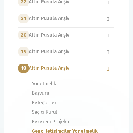
22
Altın Pusula Arşiv
21
Altın Pusula Arşiv
20
Altın Pusula Arşiv
19
Altın Pusula Arşiv
18
Altın Pusula Arşiv
Yönetmelik
Başvuru
Kategoriler
Seçici Kurul
Kazanan Projeler
Genç İletişimciler Yönetmelik