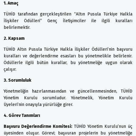
1. Amaç
TÜHİD tarafından gerçekleştirilen “Altın Pusula Türkiye Halkla
İlişkiler Ödülleri” Genç İletişimciler ile ilgili kuralları
belirlemektir.
2. Kapsam
TÜHİD Altın Pusula Türkiye Halkla İlişkiler Ödülleri’nin başvuru
kuralları ve değerlendirme esasları bu yönetmelikle belirlenir.
Ödüllerle ilgili bütün kurallar, bu yönetmeliğe uygun olarak
çalışır.
3. Sorumluluk
Yönetmeliğin hazırlanmasından ve güncellenmesinden, TÜHİD
Yönetim Kurulu sorumludur. Yönetmelik, Yönetim Kurulu
Üyeleri’nin onayıyla yürürlüğe girer.
4. Görev Tanımları
Başvuru Değerlendirme Komitesi:
TÜHİD Yönetim Kurulu’nun üç
üyesinden oluşur. Görevi; başvuran projelerin bu yönetmeliğe