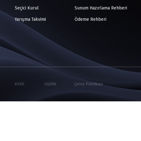
Seçici Kurul
Sunum Hazırlama Rehberi
Yarışma Takvimi
Ödeme Rehberi
KVKK
Gizlilik
Çerez Politikası