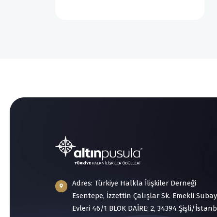
Adres: Türkiye Halkla İlişkiler Derneği
Esentepe, İzzettin Çalışlar Sk. Emekli Subay
Evleri 46/1 BLOK DAİRE: 2, 34394 Şişli/İstan