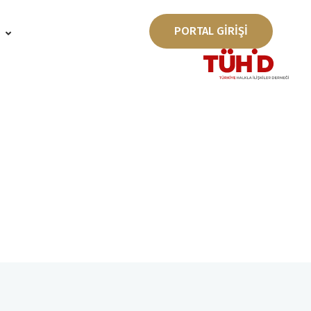
PORTAL GİRİŞİ
ı