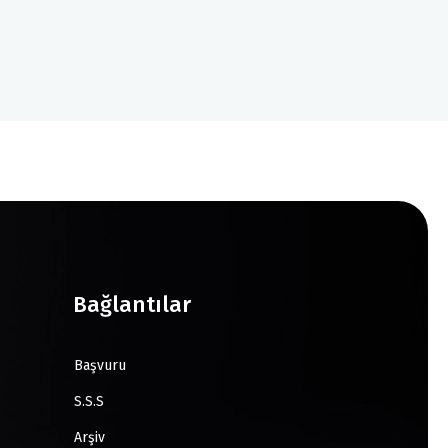
Bağlantılar
Başvuru
S.S.S
Arşiv