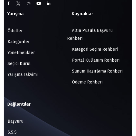
Yarışma
Kaynaklar
Altın Pusula Başvuru
Ödüller
Rehberi
Kategoriler
Kategori Seçim Rehberi
Yönetmelikler
Portal Kullanım Rehberi
Seçici Kurul
Sunum Hazırlama Rehberi
Yarışma Takvimi
Ödeme Rehberi
Bağlantılar
Başvuru
S.S.S