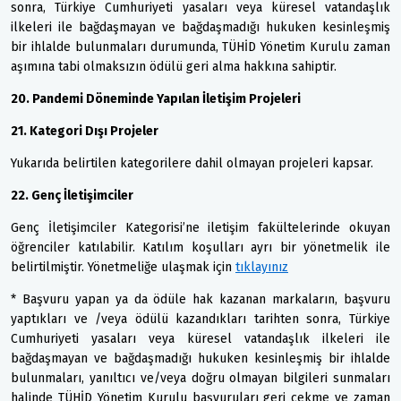
sonra, Türkiye Cumhuriyeti yasaları veya küresel vatandaşlık
ilkeleri ile bağdaşmayan ve bağdaşmadığı hukuken kesinleşmiş
bir ihlalde bulunmaları durumunda, TÜHİD Yönetim Kurulu zaman
aşımına tabi olmaksızın ödülü geri alma hakkına sahiptir.
20. Pandemi Döneminde Yapılan İletişim Projeleri
21. Kategori Dışı Projeler
Yukarıda belirtilen kategorilere dahil olmayan projeleri kapsar.
22. Genç İletişimciler
Genç İletişimciler Kategorisi’ne iletişim fakültelerinde okuyan
öğrenciler katılabilir. Katılım koşulları ayrı bir yönetmelik ile
belirtilmiştir. Yönetmeliğe ulaşmak için
tıklayınız
* Başvuru yapan ya da ödüle hak kazanan markaların, başvuru
yaptıkları ve /veya ödülü kazandıkları tarihten sonra, Türkiye
Cumhuriyeti yasaları veya küresel vatandaşlık ilkeleri ile
bağdaşmayan ve bağdaşmadığı hukuken kesinleşmiş bir ihlalde
bulunmaları, yanıltıcı ve/veya doğru olmayan bilgileri sunmaları
halinde TÜHİD Yönetim Kurulu başvuruları geri çekme ve zaman