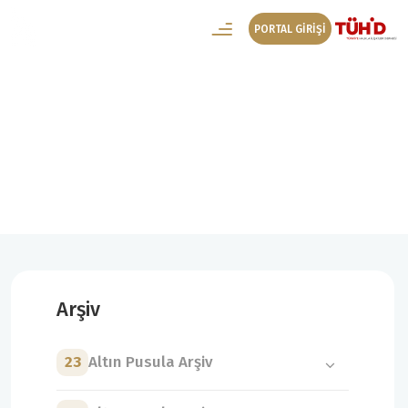
PORTAL GİRİŞİ
20. Altın Pusula Arşiv
20. Altın Pusula Kategoriler
Arşiv
23
Altın Pusula Arşiv