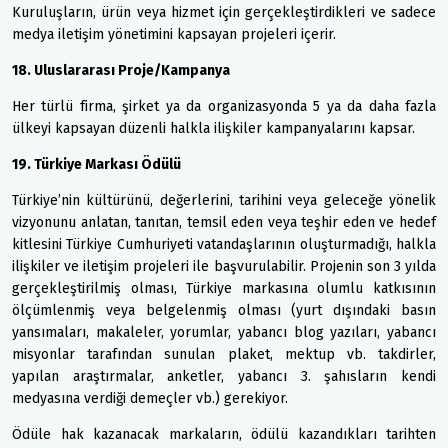
Kuruluşların, ürün veya hizmet için gerçekleştirdikleri ve sadece
medya iletişim yönetimini kapsayan projeleri içerir.
18. Uluslararası Proje/Kampanya
Her türlü firma, şirket ya da organizasyonda 5 ya da daha fazla
ülkeyi kapsayan düzenli halkla ilişkiler kampanyalarını kapsar.
19. Türkiye Markası Ödülü
Türkiye’nin kültürünü, değerlerini, tarihini veya geleceğe yönelik
vizyonunu anlatan, tanıtan, temsil eden veya teşhir eden ve hedef
kitlesini Türkiye Cumhuriyeti vatandaşlarının oluşturmadığı, halkla
ilişkiler ve iletişim projeleri ile başvurulabilir. Projenin son 3 yılda
gerçekleştirilmiş olması, Türkiye markasına olumlu katkısının
ölçümlenmiş veya belgelenmiş olması (yurt dışındaki basın
yansımaları, makaleler, yorumlar, yabancı blog yazıları, yabancı
misyonlar tarafından sunulan plaket, mektup vb. takdirler,
yapılan araştırmalar, anketler, yabancı 3. şahısların kendi
medyasına verdiği demeçler vb.) gerekiyor.
Ödüle hak kazanacak markaların, ödülü kazandıkları tarihten