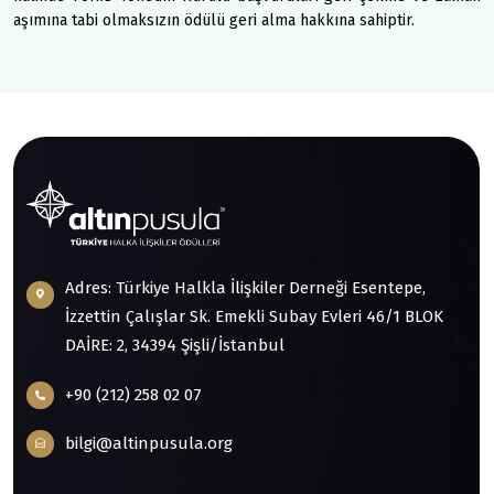
aşımına tabi olmaksızın ödülü geri alma hakkına sahiptir.
Adres: Türkiye Halkla İlişkiler Derneği Esentepe,
İzzettin Çalışlar Sk. Emekli Subay Evleri 46/1 BLOK
DAİRE: 2, 34394 Şişli/İstanbul
+90 (212) 258 02 07
bilgi@altinpusula.org