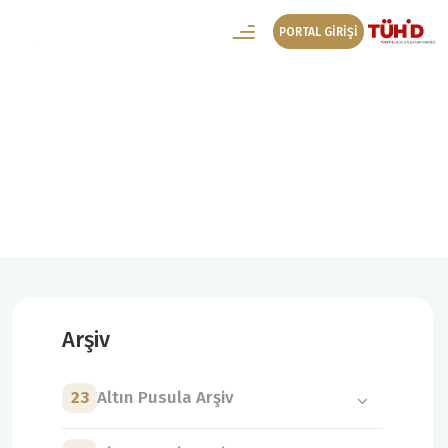
PORTAL GİRİŞİ
4. Altın Pusula Arşiv
4. Altın Pusula Kategoriler
Arşiv
23
Altın Pusula Arşiv