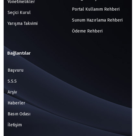
Yönetmelikler
Portal Kullanım Rehberi
Seçici Kurul
Sunum Hazırlama Rehberi
Yarışma Takvimi
Ödeme Rehberi
Bağlantılar
Başvuru
S.S.S
Arşiv
Haberler
Basın Odası
İletişim