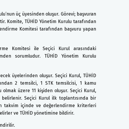
lu’nun üç üyesinden oluşur. Görevi; başvuran
tir. Komite, TÜHİD Yönetim Kurulu tarafından
rlendirme Komitesi tarafından başvuru yapan
rme Komitesi ile Seçici Kurul arasındaki
işimden sorumludur. TÜHİD Yönetim Kurulu
irecek üyelerinden oluşur. Seçici Kurul, TÜHİD
sından 2 temsilci, 1 STK temsilcisi, 1 kamu
 olmak üzere 11 kişiden oluşur. Seçici Kurul,
lirlenir. Seçici Kurul ilk toplantısında bir
en takvim içinde ve değerlendirme kriterleri
lirler ve TÜHİD yönetimine bildirir.
dirilir.