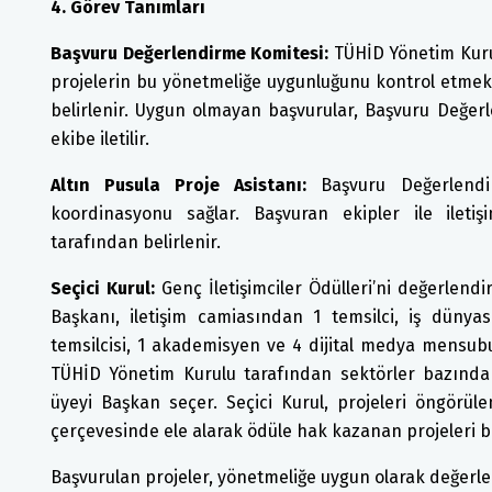
4. Görev Tanımları
Başvuru Değerlendirme Komitesi:
TÜHİD Yönetim Kuru
projelerin bu yönetmeliğe uygunluğunu kontrol etmek
belirlenir. Uygun olmayan başvurular, Başvuru Değe
ekibe iletilir.
Altın Pusula Proje Asistanı:
Başvuru Değerlendi
koordinasyonu sağlar. Başvuran ekipler ile ilet
tarafından belirlenir.
Seçici Kurul:
Genç İletişimciler Ödülleri’ni değerlend
Başkanı, iletişim camiasından 1 temsilci, iş dünya
temsilcisi, 1 akademisyen ve 4 dijital medya mensubu
TÜHİD Yönetim Kurulu tarafından sektörler bazında be
üyeyi Başkan seçer. Seçici Kurul, projeleri öngörül
çerçevesinde ele alarak ödüle hak kazanan projeleri be
Başvurulan projeler, yönetmeliğe uygun olarak değerlen