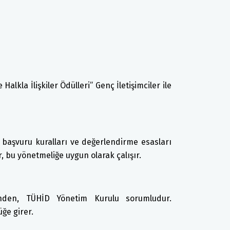
alkla İlişkiler Ödülleri” Genç İletişimciler ile
in başvuru kuralları ve değerlendirme esasları
ar, bu yönetmeliğe uygun olarak çalışır.
inden, TÜHİD Yönetim Kurulu sorumludur.
ğe girer.