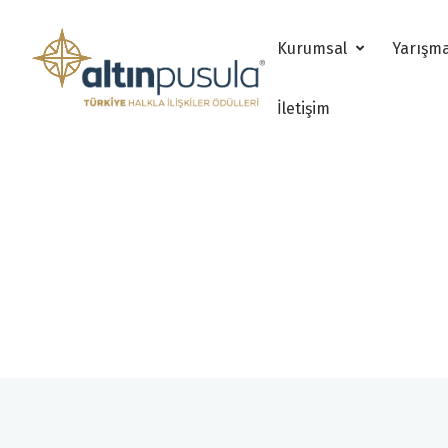
Kurumsal
Yarışm
İletişim