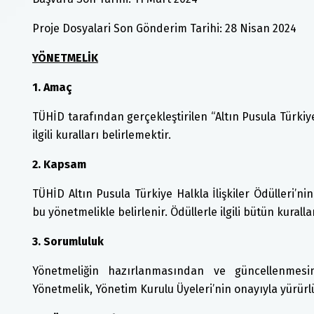
Proje Dosyalari Son Gönderim Tarihi: 28 Nisan 2024
YÖNETMELİK
1. Amaç
TÜHİD tarafından gerçekleştirilen “Altın Pusula Türkiye H
ilgili kuralları belirlemektir.
2. Kapsam
TÜHİD Altın Pusula Türkiye Halkla İlişkiler Ödülleri’n
bu yönetmelikle belirlenir. Ödüllerle ilgili bütün kurall
3. Sorumluluk
Yönetmeliğin hazırlanmasından ve güncellenmes
Yönetmelik, Yönetim Kurulu Üyeleri’nin onayıyla yürürlü