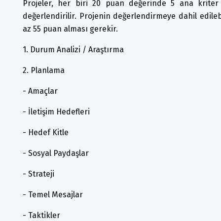
Projeler, her biri 20 puan değerinde 5 ana kriter
değerlendirilir. Projenin değerlendirmeye dahil edile
az 55 puan alması gerekir.
1. Durum Analizi / Araştırma
2. Planlama
- Amaçlar
- İletişim Hedefleri
- Hedef Kitle
- Sosyal Paydaşlar
- Strateji
- Temel Mesajlar
- Taktikler