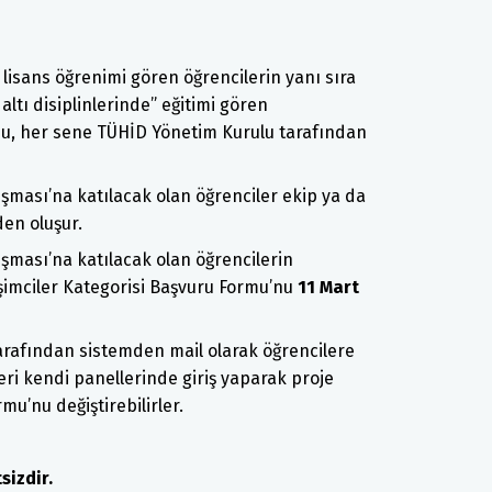
k lisans öğrenimi gören öğrencilerin yanı sıra
altı disiplinlerinde” eğitimi gören
usu, her sene TÜHİD Yönetim Kurulu tarafından
arışması’na katılacak olan öğrenciler ekip ya da
den oluşur.
arışması’na katılacak olan öğrencilerin
şimciler Kategorisi Başvuru Formu’nu
11 Mart
arafından sistemden mail olarak öğrencilere
leri kendi panellerinde giriş yaparak proje
mu’nu değiştirebilirler.
sizdir.