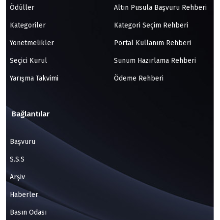
Ödüller
Altın Pusula Başvuru Rehberi
Kategoriler
Kategori Seçim Rehberi
Yönetmelikler
Portal Kullanım Rehberi
Seçici Kurul
Sunum Hazırlama Rehberi
Yarışma Takvimi
Ödeme Rehberi
Bağlantılar
Başvuru
S.S.S
Arşiv
Haberler
Basın Odası