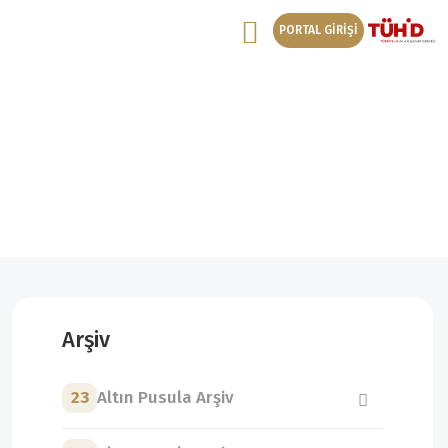
PORTAL GİRİŞİ
12. Altın Pusula Arşiv
12. Altın Pusula Destek Veren Kuruluşlar
Arşiv
23
Altın Pusula Arşiv