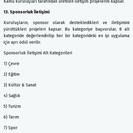
Kamu kuruluşları tarafından üretilen iletişim projelerini kapsar.
13. Sponsorluk İletişimi
Kuruluşların, sponsor olarak destekledikleri ve iletişimini
yürüttükleri projeleri kapsar. Bu kategoriye başvurular, 8 alt
kategoride değerlendirilip her bir kategorideki en iyi uygulama
için ayrı ödül verilir.
Sponsorluk İletişimi Alt Kategorileri
1) Çevre
2) Eğitim
3) Kültür & Sanat
4) Sağlık
5) Turizm
6) Tarım
7) Spor