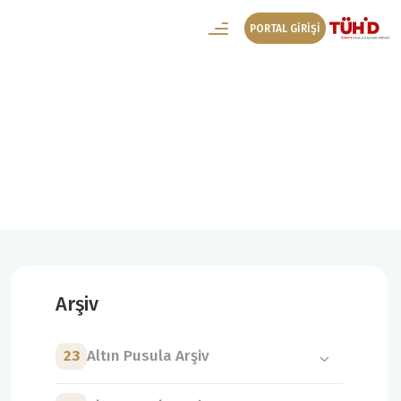
PORTAL GİRİŞİ
21. Altın Pusula Arşiv
21. Altın Pusula Kategoriler
Arşiv
23
Altın Pusula Arşiv