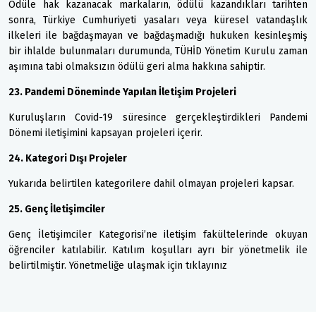
Ödüle hak kazanacak markaların, ödülü kazandıkları tarihten
sonra, Türkiye Cumhuriyeti yasaları veya küresel vatandaşlık
ilkeleri ile bağdaşmayan ve bağdaşmadığı hukuken kesinleşmiş
bir ihlalde bulunmaları durumunda, TÜHİD Yönetim Kurulu zaman
aşımına tabi olmaksızın ödülü geri alma hakkına sahiptir.
23. Pandemi Döneminde Yapılan İletişim Projeleri
Kuruluşların Covid-19 süresince gerçekleştirdikleri Pandemi
Dönemi iletişimini kapsayan projeleri içerir.
24. Kategori Dışı Projeler
Yukarıda belirtilen kategorilere dahil olmayan projeleri kapsar.
25. Genç İletişimciler
Genç İletişimciler Kategorisi’ne iletişim fakültelerinde okuyan
öğrenciler katılabilir. Katılım koşulları ayrı bir yönetmelik ile
belirtilmiştir. Yönetmeliğe ulaşmak için tıklayınız