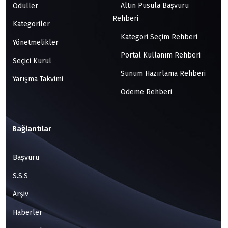
Altın Pusula Başvuru
Ödüller
Rehberi
Kategoriler
Kategori Seçim Rehberi
Yönetmelikler
Portal Kullanım Rehberi
Seçici Kurul
Sunum Hazırlama Rehberi
Yarışma Takvimi
Ödeme Rehberi
Bağlantılar
Başvuru
S.S.S
Arşiv
Haberler