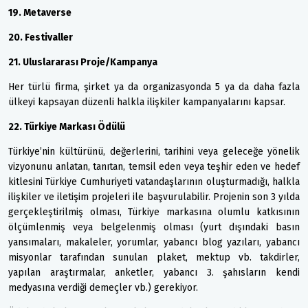
19. Metaverse
20. Festivaller
21. Uluslararası Proje/Kampanya
Her türlü firma, şirket ya da organizasyonda 5 ya da daha fazla
ülkeyi kapsayan düzenli halkla ilişkiler kampanyalarını kapsar.
22. Türkiye Markası Ödülü
Türkiye’nin kültürünü, değerlerini, tarihini veya geleceğe yönelik
vizyonunu anlatan, tanıtan, temsil eden veya teşhir eden ve hedef
kitlesini Türkiye Cumhuriyeti vatandaşlarının oluşturmadığı, halkla
ilişkiler ve iletişim projeleri ile başvurulabilir. Projenin son 3 yılda
gerçekleştirilmiş olması, Türkiye markasına olumlu katkısının
ölçümlenmiş veya belgelenmiş olması (yurt dışındaki basın
yansımaları, makaleler, yorumlar, yabancı blog yazıları, yabancı
misyonlar tarafından sunulan plaket, mektup vb. takdirler,
yapılan araştırmalar, anketler, yabancı 3. şahısların kendi
medyasına verdiği demeçler vb.) gerekiyor.