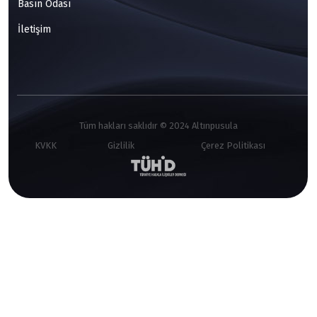
Basın Odası
İletişim
Tüm hakları saklıdır © 2024 Altınpusula
KVKK
Gizlilik
Çerez Politikası